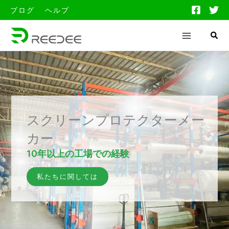
跳
ブログ
ヘルプ
至
内
容
スクリーンプロテクターメー
カー
10年以上の工場での経験
私たちに関しては