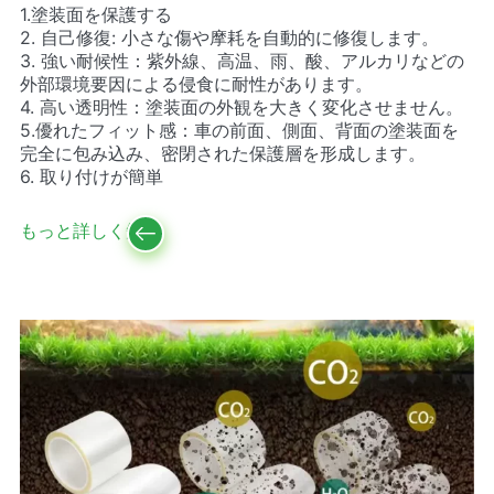
1.塗装面を保護する
2. 自己修復: 小さな傷や摩耗を自動的に修復します。
3. 強い耐候性：紫外線、高温、雨、酸、アルカリなどの
外部環境要因による侵食に耐性があります。
4. 高い透明性：塗装面の外観を大きく変化させません。
5.優れたフィット感：車の前面、側面、背面の塗装面を
完全に包み込み、密閉された保護層を形成します。
6. 取り付けが簡単
もっと詳しく知る