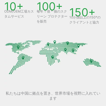
10+
100+
150+
ODM/OEM工場カス
毎年 1 億 * 個のスク
タムサービス
リーン プロテクター
10か国以上の150*の
を販売
クライアントと協力
私たちは中国に拠点を置き、世界市場を視野に入れてい
ます