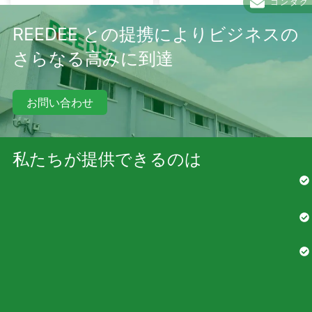
コンタク
REEDEE との提携によりビジネスの
さらなる高みに到達
お問い合わせ
私たちが提供できるのは