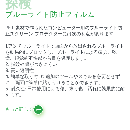
探検
ブルーライト防止フィルム
PET 素材で作られたコンピューター用のブルーライト防
止スクリーン プロテクターには次の利点があります。
1.アンチブルーライト：画面から放出されるブルーライト
を効果的にブロックし、ブルーライトによる疲労、乾
燥、視覚的不快感から目を保護します。
2. 指紋や傷がつきにくい
3. 高い透明性
4. 簡単な取り付け: 追加のツールやスキルを必要とせず
に、画面に簡単に貼り付けることができます。
5. 耐久性: 日常使用による傷、擦り傷、汚れに効果的に耐
えます。
もっと詳しく知る