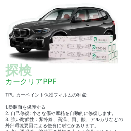
探検
カークリアPPF
TPU カーペイント保護フィルムの利点:
1.塗装面を保護する
2. 自己修復: 小さな傷や摩耗を自動的に修復します。
3. 強い耐候性：紫外線、高温、雨、酸、アルカリなどの
外部環境要因による侵食に耐性があります。