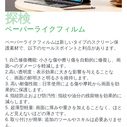
探検
ペーパーライクフィルム
ペーパーライクフィルムは新しいタイプのスクリーン保
護素材で、以下のセールスポイントと利点があります。
1. 自己修復機能: 小さな傷や擦り傷を自動的に修復し、画
面へのダメージを軽減します。
2.高い透明度：表示効果に大きな影響を与えることな
く、画面の鮮明さと明るさを維持します。
3. 高い耐傷性能：日常使用による傷や摩耗から画面を効
果的に保護します。
4. 指紋防止および防汚性: 指紋や油分の残留物を効果的に
減らします。
5. 超薄型軽量: 画面に厚みや重さを加えることなく、ほと
んど見えないほどの薄さです。
6. 取り付けが簡単: 追加のツールやスキルは必要ありませ
ん。