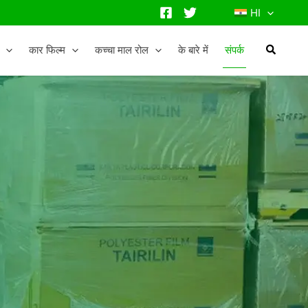
HI
कार फिल्म
कच्चा माल रोल
के बारे में
संपर्क