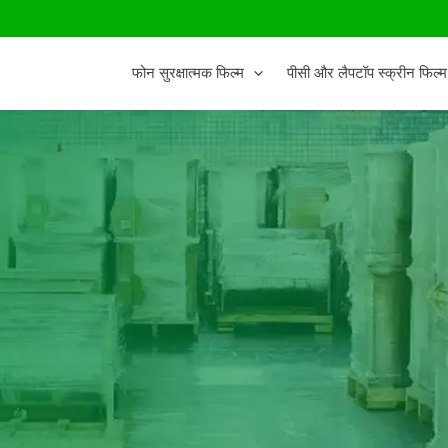
फोन सुरक्षात्मक फिल्म
पीसी और लैपटॉप स्क्रीन फिल्म